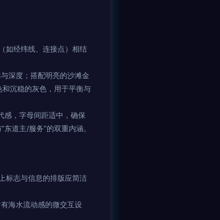
（如经纬线、连接点）相结
靠与深度；搭配明亮的沙滩金
白色和沉稳的灰色，用于平衡与
现代感，字母间距适中，确保
与“东道主/服务”的双重内涵。
片上标志与信息的排版应简洁
含有海水流动感的微交互设