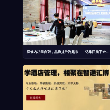
深修内功重自强，品质提升跑起来——记集团旗下金山湖酒店管理公司第四届职工技能大赛