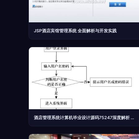
JSP酒店宾馆管理系统 全面解析与开发实践
酒店管理系统计算机毕业设计源码75247深度解析 构建高效智慧酒店管理方案