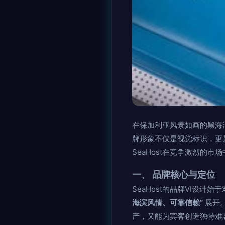
在保加利亚风景如画的黑海沿
牌形象不仅是视觉标识，更
SeaHost在竞争激烈的
一、 品牌核心与定位
SeaHost的品牌VI设
海滨风情、可靠信赖”
展开
产，又能为宾客创造独特难