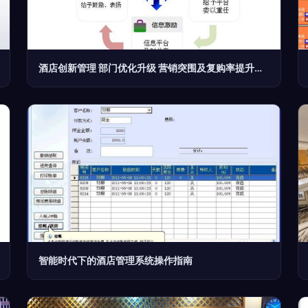
酒店创新管理 部门优化升级 营销突围及复购率提升高级研修班火热报名中
智能时代下的酒店管理系统操作指南