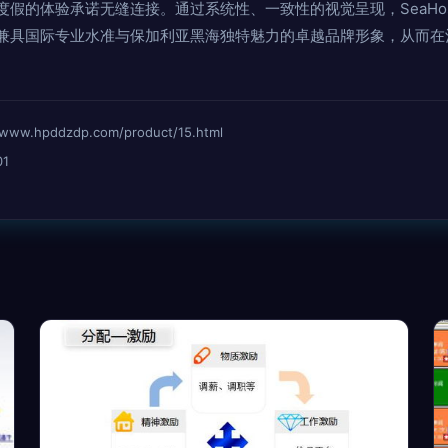
假的体验承诺无缝连接。通过系统性、一致性的视觉呈现，SeaHo
兼具国际专业水准与保加利亚黑海独特魅力的卓越品牌形象，从而在
hpddzdp.com/product/15.html
01