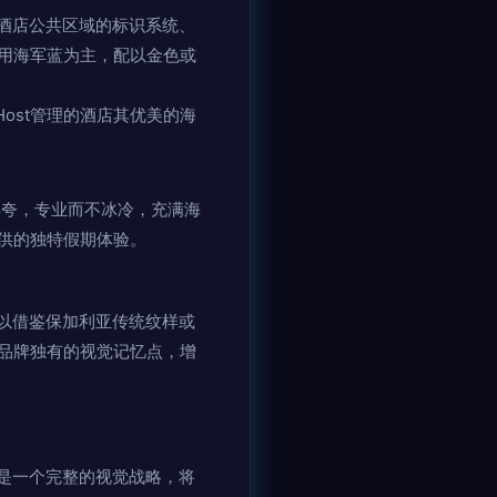
酒店公共区域的标识系统、
采用海军蓝为主，配以金色或
ost管理的酒店其优美的海
夸，专业而不冰冷，充满海
供的独特假期体验。
以借鉴保加利亚传统纹样或
品牌独有的视觉记忆点，增
它是一个完整的视觉战略，将