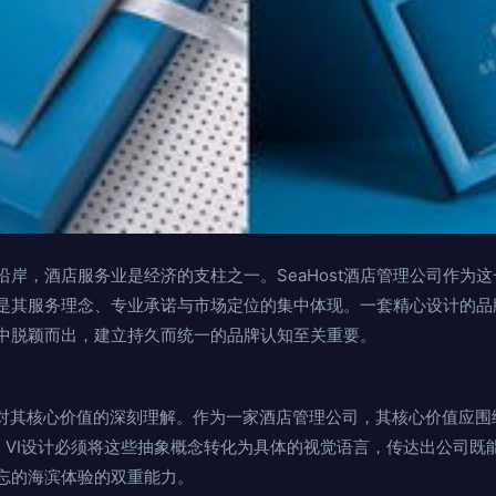
岸，酒店服务业是经济的支柱之一。SeaHost酒店管理公司作为
是其服务理念、专业承诺与市场定位的集中体现。一套精心设计的品
市场中脱颖而出，建立持久而统一的品牌认知至关重要。
计始于对其核心价值的深刻理解。作为一家酒店管理公司，其核心价值应
。VI设计必须将这些抽象概念转化为具体的视觉语言，传达出公司既
忘的海滨体验的双重能力。