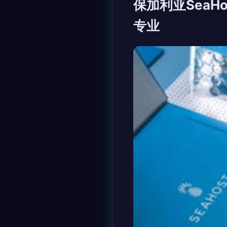
保加利亚SeaH
专业