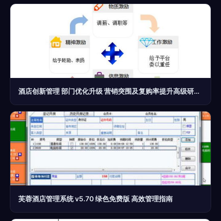
酒店创新管理 部门优化升级 营销突围及复购率提升高级研修班火热报名中
芙蓉酒店管理系统 v5.70 绿色免费版 高效管理指南