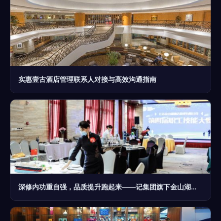
实惠壹古酒店管理联系人对接与高效沟通指南
深修内功重自强，品质提升跑起来——记集团旗下金山湖酒店管理公司第四届职工技能大赛