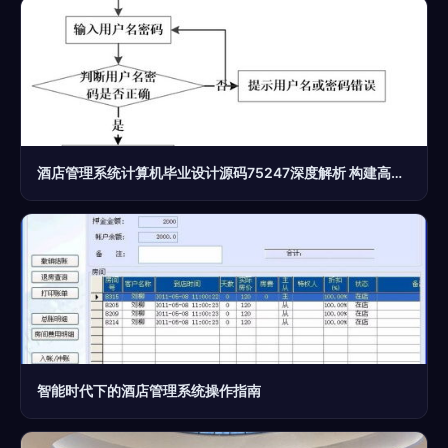
酒店管理系统计算机毕业设计源码75247深度解析 构建高效智慧酒店管理方案
智能时代下的酒店管理系统操作指南