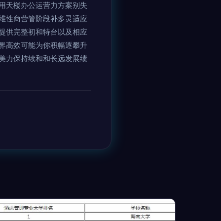
用天楼办公运营力方案别失
维性商营管阶段补多灵适应
提供完整初和特台以及相应
界高效可能为你积幅逐攀升
美力保持续和和长远发展绩