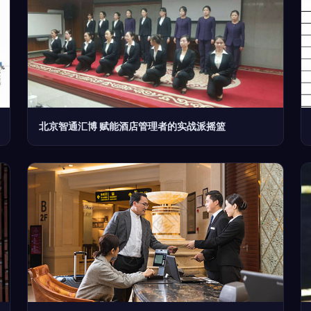
北京智通汇博 赋能酒店管理者的实战派摇篮