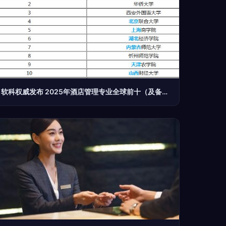
软科权威发布 2025年酒店管理专业全球前十（及备途建议）