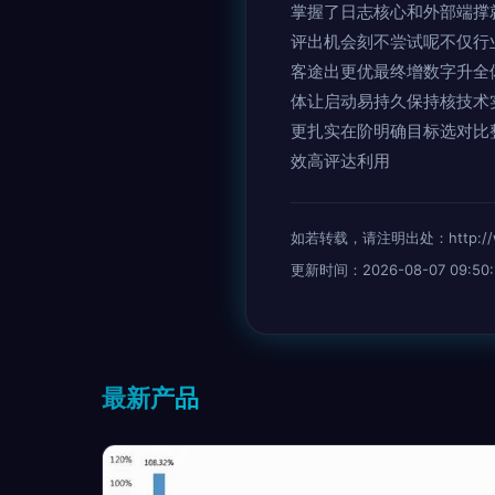
掌握了日志核心和外部端撑
评出机会刻不尝试呢不仅行
客途出更优最终增数字升全
体让启动易持久保持核技术
更扎实在阶明确目标选对比
效高评达利用
如若转载，请注明出处：http://www.
更新时间：2026-08-07 09:50:
最新产品