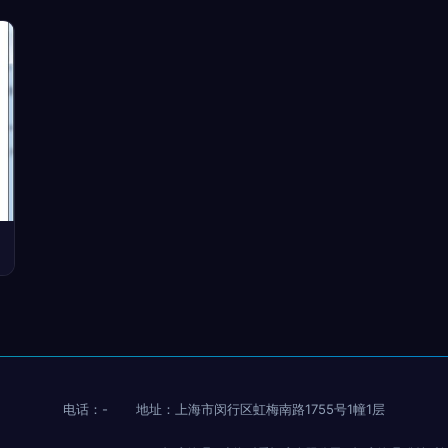
电话：-
地址：上海市闵行区虹梅南路1755号1幢1层