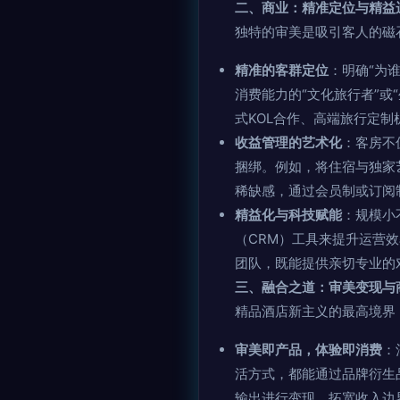
二、商业：精准定位与精益
独特的审美是吸引客人的磁
精准的客群定位
：明确“为
消费能力的“文化旅行者”
式KOL合作、高端旅行定
收益管理的艺术化
：客房不
捆绑。例如，将住宿与独家
稀缺感，通过会员制或订阅
精益化与科技赋能
：规模小
（CRM）工具来提升运营
团队，既能提供亲切专业的
三、融合之道：审美变现与
精品酒店新主义的最高境界
审美即产品，体验即消费
：
活方式，都能通过品牌衍生
输出进行变现，拓宽收入边