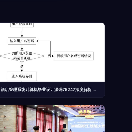
酒店管理系统计算机毕业设计源码75247深度解析 构建高效智慧酒店管理方案