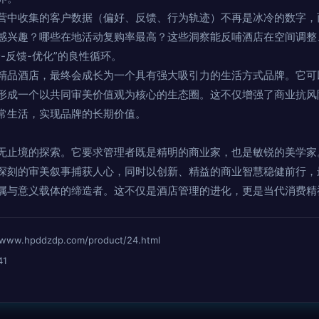
营中收集的客户数据（偏好、反馈、行为轨迹）不再是冰冷的数字，
感兴趣？哪些在地活动复购率最高？这些洞察能反哺酒店在空间调整
-反馈-优化”的良性循环。
精品酒店，最终会成长为一个具有强大吸引力的生活方式品牌。它可
形成一个以共同审美价值观为核心的生态圈。这不仅增强了商业抗风
常生活，实现品牌的长期价值。
无止境的探索。它要求管理者既是精明的商业家，也是敏锐的美学家
深刻的审美叙事捕获人心，同时以创新、精益的商业智慧稳健前行，
属与意义载体的缔造者。这不仅是酒店管理的进化，更是当代消费精
hpddzdp.com/product/24.html
41