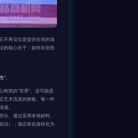
它不再仅仅是提供住宿的场
论的核心在于：如何在创造
性”
。
构筑的“世界”。这可能是
定艺术流派的致敬。每一件
浸感。
部分。通过采用本地材料、
探访），酒店将自身转化为