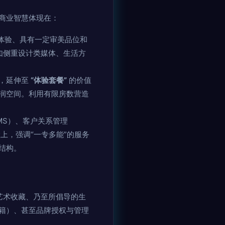
商业智慧体现在：
体验、具有一定审美品位和
如侧重设计类媒体、生活方
差，延伸至
“体验套餐”
的价值
润空间。利用有限房数营造
MS）、客户关系管理
上，强调“一专多能”的服务
结构。
、艺术收藏、乃至所倡导的生
籍）、甚至品牌授权与管理